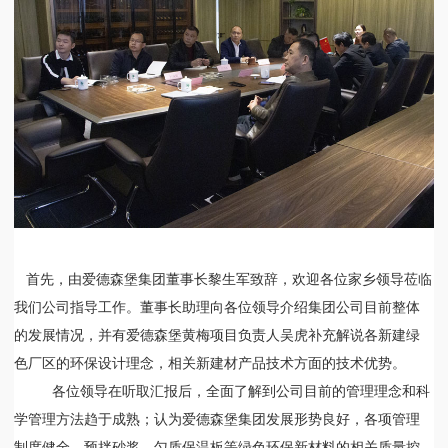
首先，由爱德森堡集团董事长黎生军致辞，欢迎各位家乡领导莅临
我们公司指导工作。董事长助理向各位领导介绍集团公司目前整体
的发展情况，并有爱德森堡黄梅项目负责人吴虎补充解说各新建绿
色厂区的环保设计理念，相关新建材产品技术方面的技术优势。
各位领导在听取汇报后，全面了解到公司目前的管理理念和科
学管理方法趋于成熟；认为爱德森堡集团发展形势良好，各项管理
制度健全，预拌砂浆、匀质保温板等绿色环保新材料的相关质量控