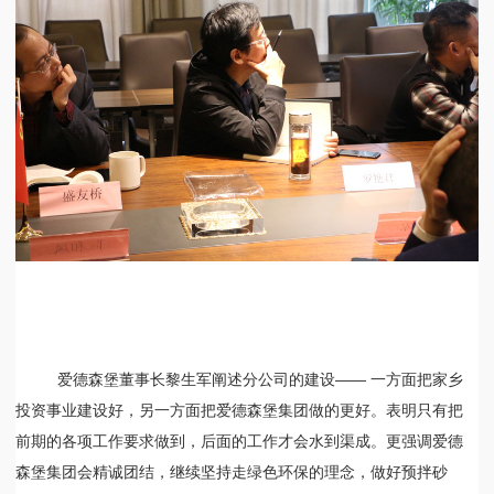
爱德森堡董事长黎生军阐述分公司的建设—— 一方面把家乡
投资事业建设好，另一方面把爱德森堡集团做的更好。表明只有把
前期的各项工作要求做到，后面的工作才会水到渠成。更强调爱德
森堡集团会精诚团结，继续坚持走绿色环保的理念，做好预拌砂