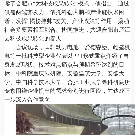
读了合肥市
“大科技成果转化”模式，他指出，通过
供需两端齐发力，依托科创大脑和产业链技术图
谱，发挥“揭榜挂帅”攻关、产业政策等作用，撬动
社会多要素相互配合、协同推进，共迎合肥市庐江
县科技成果转化的春天。
会议现场，国轩动力电池、爱德森堡、屹盛机
电等一批科技型企业代表以
PPT形式重点介绍了自
身发展现状、技术难点痛点与预期希望达到的目
标，中科院重庆绿研院、安徽建筑大学、安徽大
学、中国科学技术大学、合肥工业大学等科研院所
专家围绕企业提出的需求分别进行回应，并达成下
一步深入合作意向。