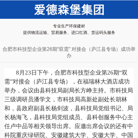
专业生产环保建材
提供物流运输、贸易服务、进口红酒、货运码头服务
合肥市科技型企业第26期“双需” 对接会（庐江县专场）成功举
办
8月23日下午，合肥市科技型企业第26期“双
需”对接会（
庐江县
专场），在
福瑞林大酒店
成功
举办
，会议由县科技局副局长方峥主持。市科技局
三级调研员潘学文，市科技局高新处副处长胡林
和，县政府副县长杨剑波，县科技局党组书记、局
长杨海飞，县科技局党组成员、县科创服务中心主
任卢中品等相关领导出席。
应邀出席会议的还有
中
科院重庆绿研院、安徽建筑大学、安徽大学、中国