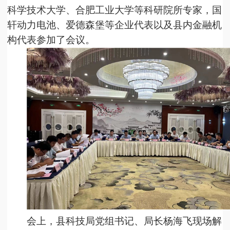
科学技术大学、合肥工业大学
等
科研院所专家
，
国
轩动力电池、爱德森堡等企业代表以及县内金融机
构代表参加了会议。
会上，县科技局党组书记、局长杨海飞现场解